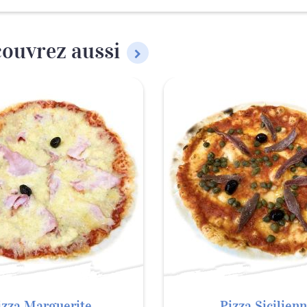
ouvrez aussi
izza Marguerite
Pizza Sicilien