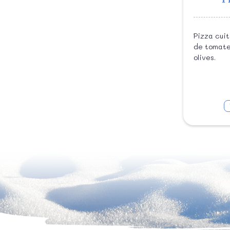
Pizza cui
de tomate
olives.