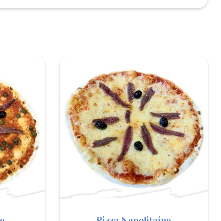
ne
Pizza Napolitaine