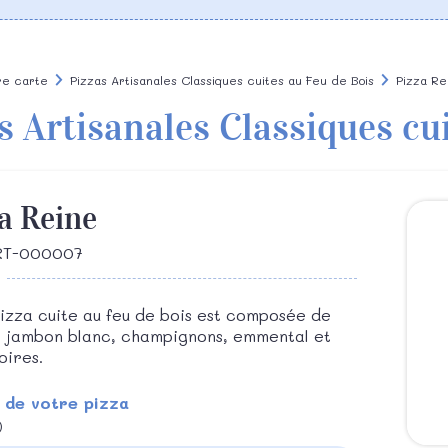
re carte
Pizzas Artisanales Classiques cuites au Feu de Bois
Pizza Re
s Artisanales Classiques cu
a Reine
ART-000007
izza cuite au feu de bois est composée de
 jambon blanc, champignons, emmental et
noires.
 de votre pizza
)