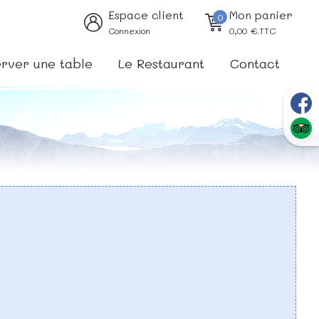
Espace client
Mon panier
0
Connexion
0,00
€.TTC
rver une table
Le Restaurant
Contact