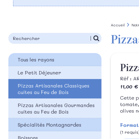
Accueil
Not
Pizza
Tous les rayons
Pizz
Le Petit Déjeuner
Réf : 
Pizzas Artisanales Classiques
11,00 €
cuites au Feu de Bois
Cette p
tomate,
Pizzas Artisanales Gourmandes
olives 
cuites au Feu de Bois
Spécialités Montagnardes
Format
(1 requis
Boissons