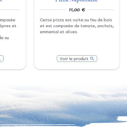
11,00 €
composée
Cette pizza est cuite au feu de bois
âpres et
et est composée de tomate, anchois,
emmental et olives.
de ou
Voir le produit