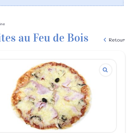
ine
ites au Feu de Bois
Retour