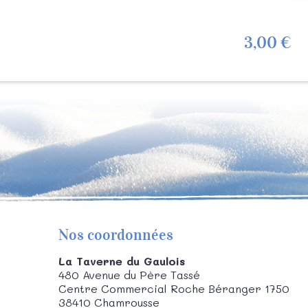
3,00 €
Nos coordonnées
La Taverne du Gaulois
480 Avenue du Père Tassé
Centre Commercial Roche Béranger 1750
38410
Chamrousse