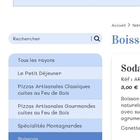
Accueil
Not
Bois
Tous les rayons
Sod
Le Petit Déjeuner
Réf : 
Pizzas Artisanales Classiques
3,00 €
cuites au Feu de Bois
Boisson
naturel
Pizzas Artisanales Gourmandes
avec su
cuites au Feu de Bois
agrume
Spécialités Montagnardes
Canette
Boissons