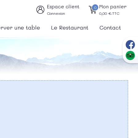
Espace client
Mon panier
0
Connexion
0,00
€.TTC
rver une table
Le Restaurant
Contact