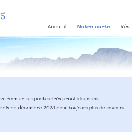
75
Accueil
Notre carte
Rése
 va fermer ses portes très prochainement.
 mois de décembre 2023 pour toujours plus de saveurs.