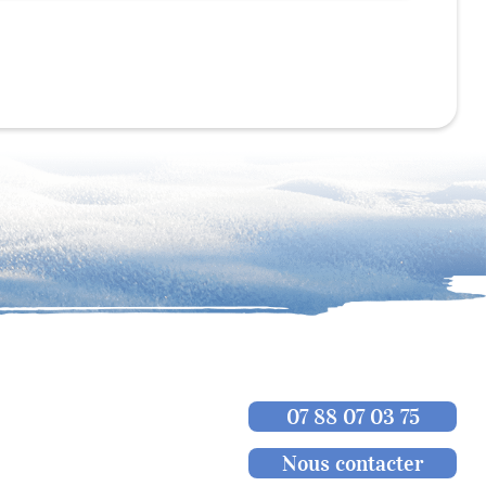
07 88 07 03 75
Nous contacter